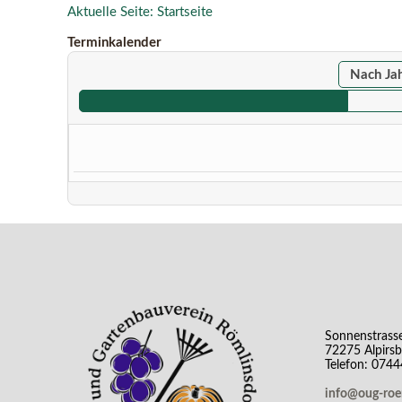
Aktuelle Seite:
Startseite
Terminkalender
Nach Ja
Sonnenstrass
72275 Alpirs
Telefon: 074
info@oug-ro