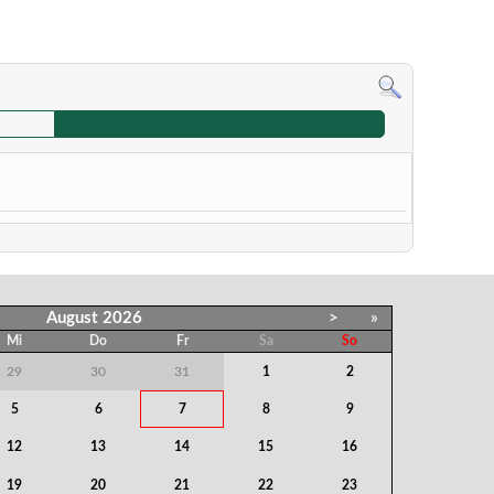
August
2026
>
»
Mi
Do
Fr
Sa
So
29
30
31
1
2
5
6
7
8
9
12
13
14
15
16
19
20
21
22
23