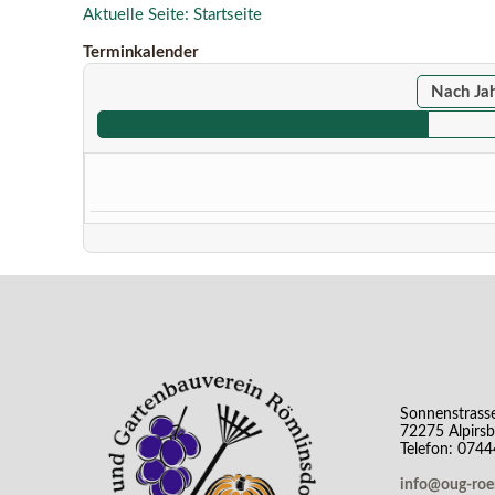
Aktuelle Seite:
Startseite
Terminkalender
Nach Ja
Sonnenstrass
72275 Alpirs
Telefon: 074
info@oug-ro