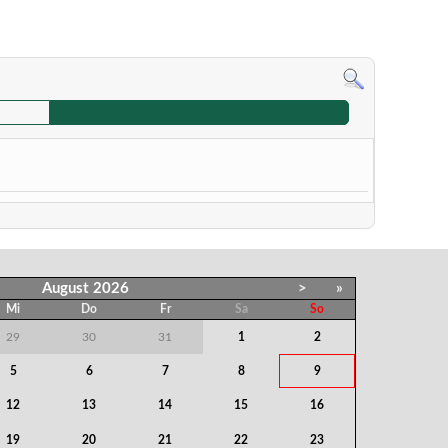
August
2026
>
»
Mi
Do
Fr
Sa
So
29
30
31
1
2
5
6
7
8
9
12
13
14
15
16
19
20
21
22
23