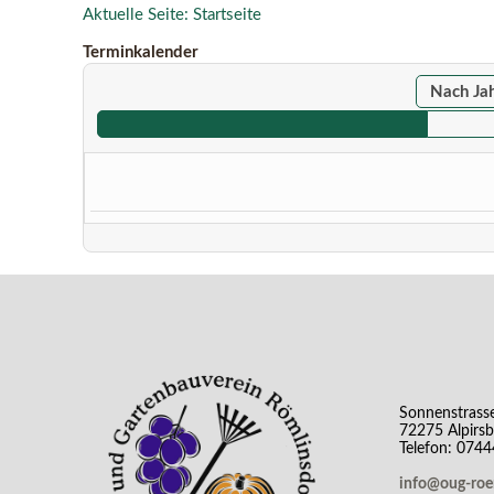
Aktuelle Seite:
Startseite
Terminkalender
Nach Ja
Sonnenstrass
72275 Alpirs
Telefon: 074
info@oug-ro