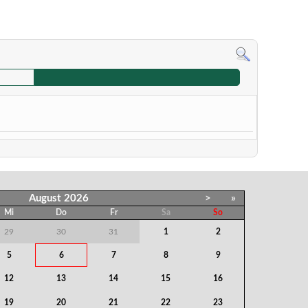
August
2026
>
»
Mi
Do
Fr
Sa
So
29
30
31
1
2
5
6
7
8
9
12
13
14
15
16
19
20
21
22
23