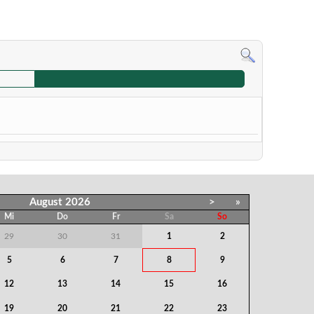
August
2026
>
»
Mi
Do
Fr
Sa
So
29
30
31
1
2
5
6
7
8
9
12
13
14
15
16
19
20
21
22
23