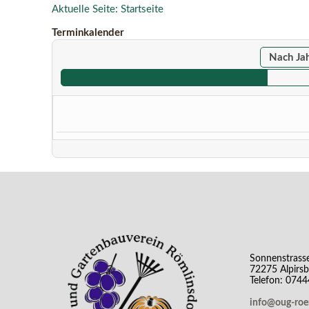
Aktuelle Seite:
Startseite
Terminkalender
Nach Ja
Sonnenstrass
72275 Alpirs
Telefon: 074
info@oug-ro