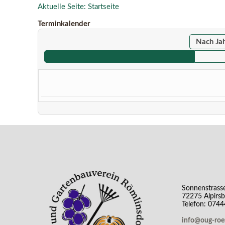
Aktuelle Seite:
Startseite
Terminkalender
Nach Ja
Sonnenstrass
72275 Alpirs
Telefon: 074
info@oug-ro