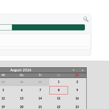
August
2026
>
»
Mi
Do
Fr
Sa
So
29
30
31
1
2
5
6
7
8
9
12
13
14
15
16
19
20
21
22
23