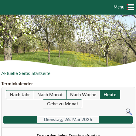
Menu
Aktuelle Seite:
Startseite
Terminkalender
Nach Jahr
Nach Monat
Nach Woche
Heute
Gehe zu Monat
Dienstag, 26. Mai 2026